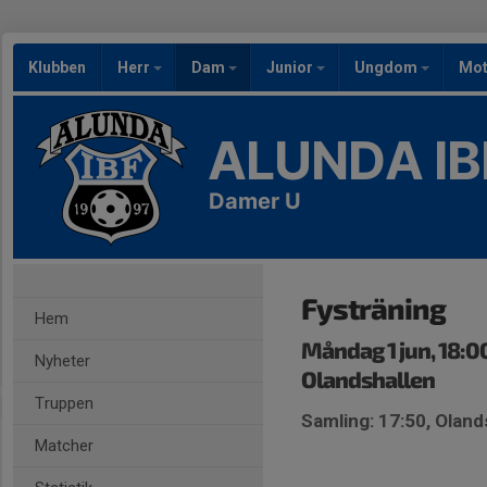
Klubben
Herr
Dam
Junior
Ungdom
Mot
ALUNDA IB
Damer U
Fysträning
Hem
Måndag 1 jun, 18:0
Nyheter
Olandshallen
Truppen
Samling: 17:50, Oland
Matcher