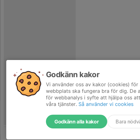
Godkänn kakor
Vi använder oss av kakor (cookies) för 
webbplats ska fungera bra för dig. De
för webbanalys i syfte att hjälpa oss at
våra tjänster.
Så använder vi cookies
Godkänn alla kakor
Bara nödv
Tjäna pengar till laget