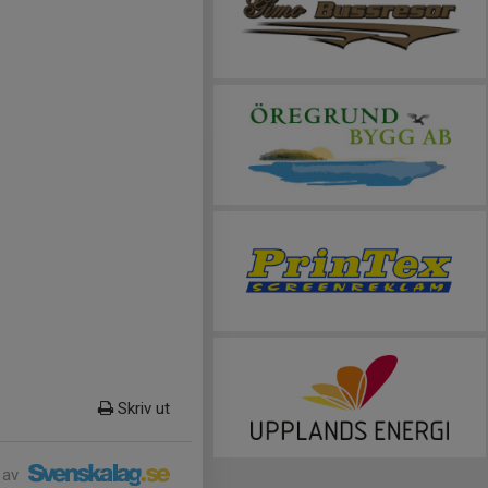
Skriv ut
 av