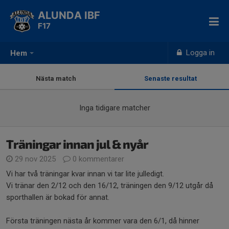
ALUNDA IBF
F17
Logga in
Hem
Nästa match
Senaste resultat
Inga tidigare matcher
Träningar innan jul & nyår
29 nov 2025
0 kommentarer
Vi har två träningar kvar innan vi tar lite julledigt.
Vi tränar den 2/12 och den 16/12, träningen den 9/12 utgår då
sporthallen är bokad för annat.
Första träningen nästa år kommer vara den 6/1, då hinner