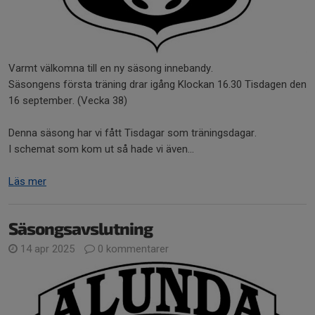
Varmt välkomna till en ny säsong innebandy.
Säsongens första träning drar igång Klockan 16.30 Tisdagen den
16 september. (Vecka 38)
Denna säsong har vi fått Tisdagar som träningsdagar.
I schemat som kom ut så hade vi även...
Läs mer
Säsongsavslutning
14 apr 2025
0 kommentarer