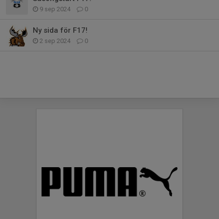
9 sep 2024
0
Ny sida för F17!
2 sep 2024
0