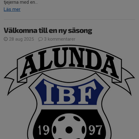
tjejerna med en...
Läs mer
Välkomna till en ny säsong
28 aug 2025
3 kommentarer