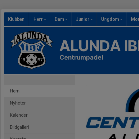
Klubben
Herr
Dam
Junior
Ungdom
Mot
ALUNDA IB
Centrumpadel
Hem
Nyheter
Kalender
Bildgalleri