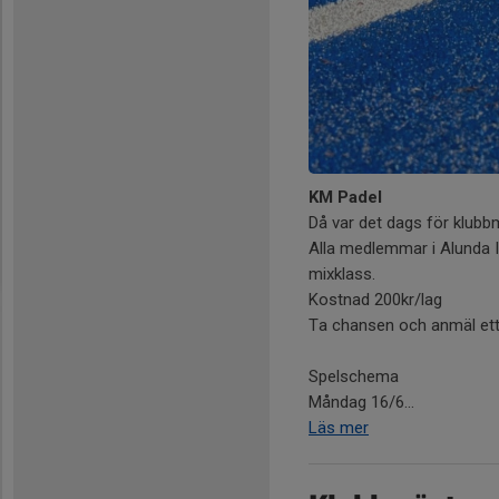
KM Padel
Då var det dags för klubb
Alla medlemmar i Alunda I
mixklass.
Kostnad 200kr/lag
Ta chansen och anmäl ett
Spelschema
Måndag 16/6...
Läs mer