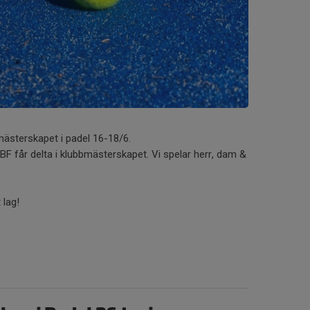
mästerskapet i padel 16-18/6.
BF får delta i klubbmästerskapet. Vi spelar herr, dam &
 lag!