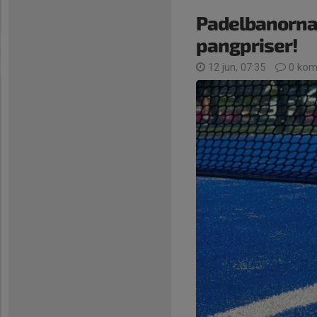
Padelbanorna 
pangpriser!
12 jun, 07:35
0 kom