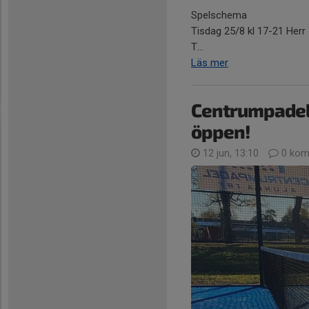
Spelschema
Tisdag 25/8 kl 17-21 Herr
T...
Läs mer
Centrumpadel
öppen!
12 jun, 13:10
0 kom