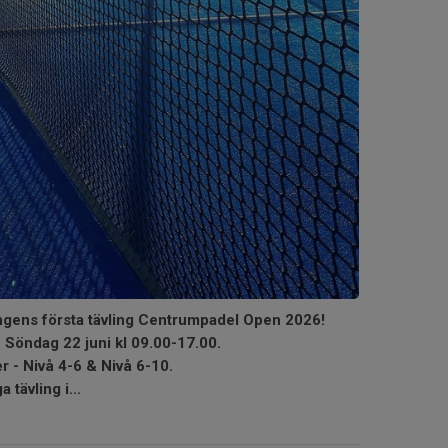
ngens första tävling Centrumpadel Open 2026!
n Söndag 22 juni kl 09.00-17.00.
er - Nivå 4-6 & Nivå 6-10.
 tävling i...