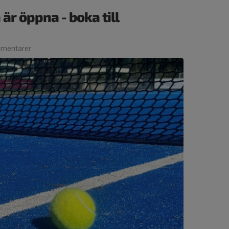
är öppna - boka till
mentarer