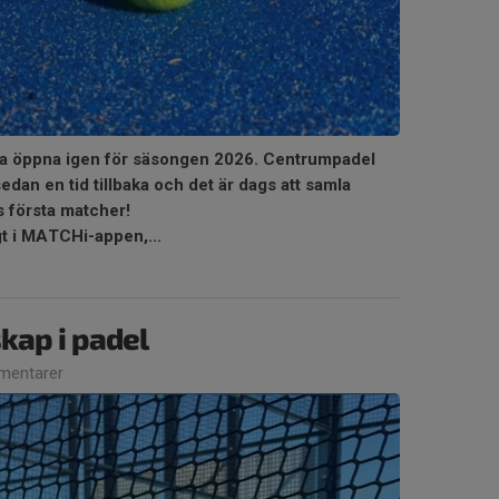
na öppna igen för säsongen 2026. Centrumpadel
sedan en tid tillbaka och det är dags att samla
s första matcher!
t i MATCHi-appen,...
kap i padel
mentarer