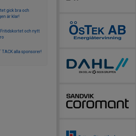
et gick bra och
en är klar!
Fritidskortet och nytt
ro
TACK alla sponsorer!