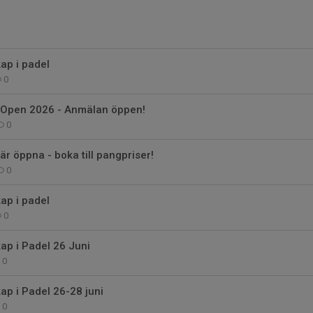
ap i padel
0
Open 2026 - Anmälan öppen!
0
r öppna - boka till pangpriser!
0
ap i padel
0
ap i Padel 26 Juni
0
p i Padel 26-28 juni
0