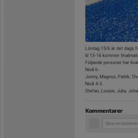
Lördag 15/6 är det dags fö
kl 13-16 kommer finalmat
Följande personer har kvalifi
Nivå 6-
Jonny, Magnus, Patrik, Tho
Nivå 4-5
Stefan, Louise, Julia, Joh
Kommentarer