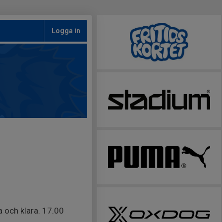
Logga in
a och klara. 17.00