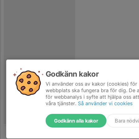
Godkänn kakor
Vi använder oss av kakor (cookies) för 
webbplats ska fungera bra för dig. De
för webbanalys i syfte att hjälpa oss at
våra tjänster.
Så använder vi cookies
Godkänn alla kakor
Bara nödv
Tjäna pengar till laget