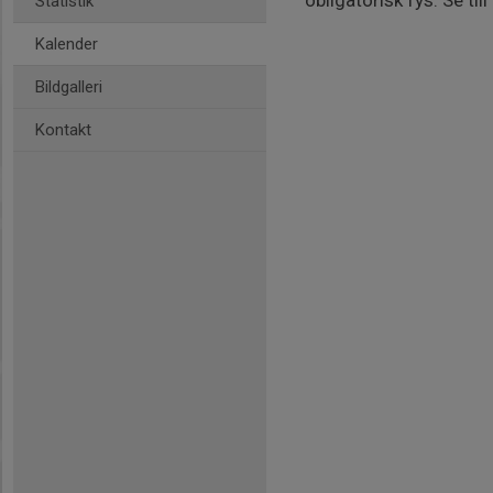
obligatorisk fys. Se til
Statistik
Kalender
Bildgalleri
Kontakt