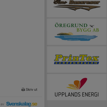
Skriv ut
 av