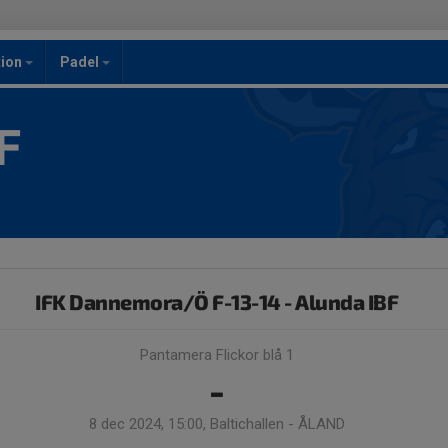
ion
Padel
F
IFK Dannemora/Ö F-13-14 - Alunda IBF
Pantamera Flickor blå 1
-
8 dec 2024, 15:00, Baltichallen - ÅLAND