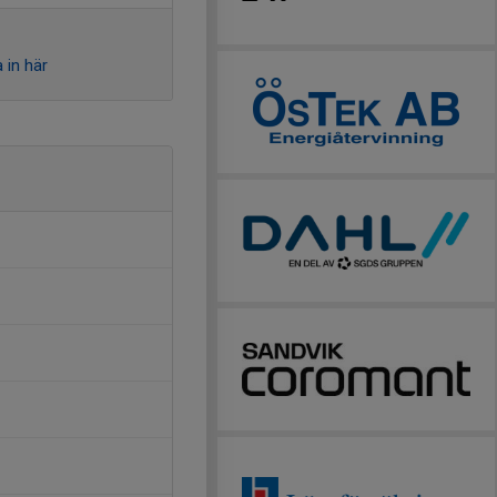
 in här