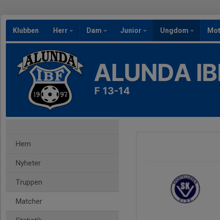
Klubben
Herr
Dam
Junior
Ungdom
Mot
ALUNDA IB
F 13-14
Hem
Nyheter
Truppen
Matcher