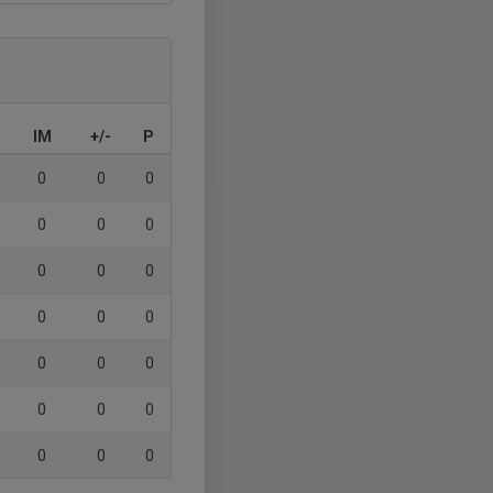
IM
+/-
P
0
0
0
0
0
0
0
0
0
0
0
0
0
0
0
0
0
0
0
0
0