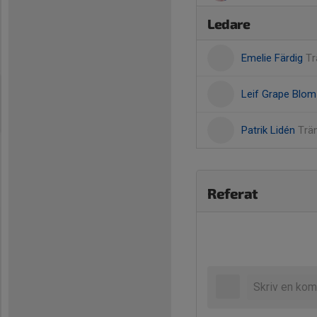
Ledare
Emelie Färdig
Tr
Leif Grape Blo
Patrik Lidén
Trä
Referat