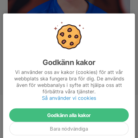
Godkänn kakor
Vi använder oss av kakor (cookies) för att vår
webbplats ska fungera bra för dig. De används
även för webbanalys i syfte att hjälpa oss att
förbättra våra tjänster.
Så använder vi cookies
Ålder
11 år
Godkänn alla kakor
Bara nödvändiga