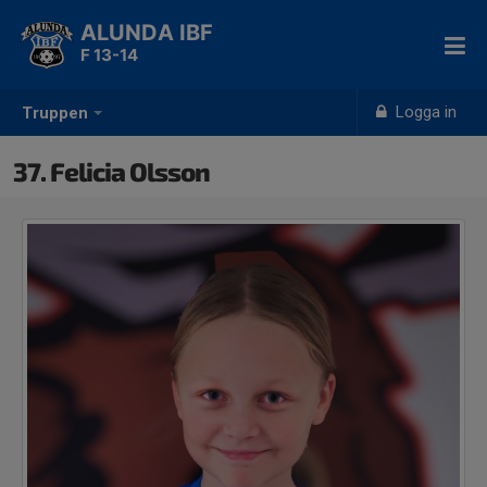
ALUNDA IBF
F 13-14
Logga in
Truppen
37. Felicia Olsson