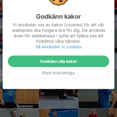
Godkänn kakor
Vi använder oss av kakor (cookies) för att vår
webbplats ska fungera bra för dig. De används
även för webbanalys i syfte att hjälpa oss att
förbättra våra tjänster.
Så använder vi cookies
Godkänn alla kakor
Bara nödvändiga