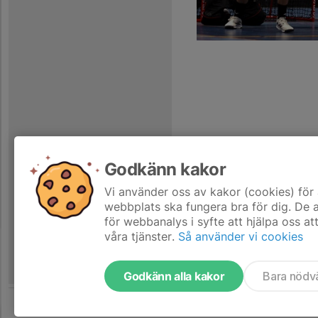
Godkänn kakor
Vi använder oss av kakor (cookies) för 
webbplats ska fungera bra för dig. De
för webbanalys i syfte att hjälpa oss at
våra tjänster.
Så använder vi cookies
Godkänn alla kakor
Bara nödv
Tjäna pengar till laget