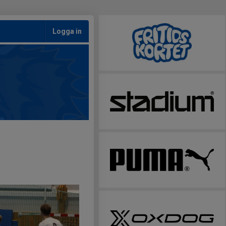
Logga in