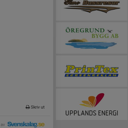
Skriv ut
 av