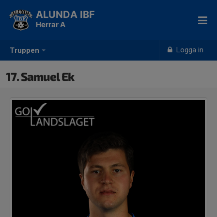
ALUNDA IBF
Herrar A
Logga in
Truppen
17. Samuel Ek