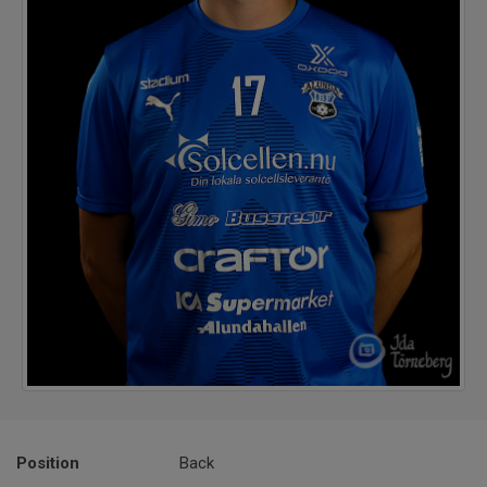
Position
Back