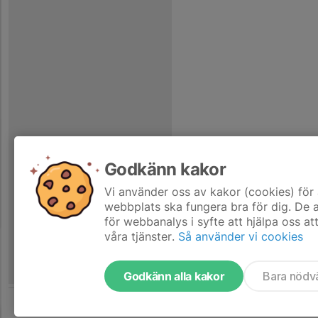
Godkänn kakor
Vi använder oss av kakor (cookies) för 
webbplats ska fungera bra för dig. De
för webbanalys i syfte att hjälpa oss at
våra tjänster.
Så använder vi cookies
Godkänn alla kakor
Bara nödv
Tjäna pengar till laget