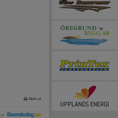
Skriv ut
 av