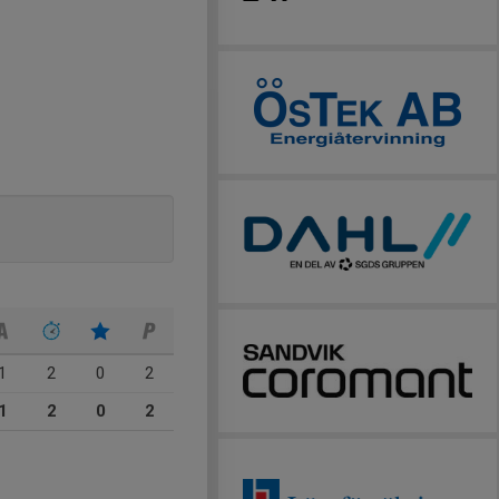
1
2
0
2
1
2
0
2