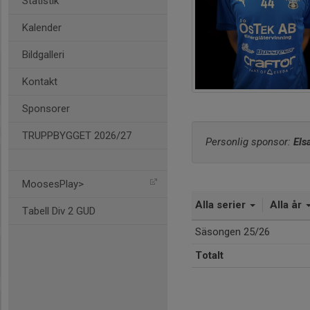
Statistik
Kalender
Bildgalleri
Kontakt
Sponsorer
TRUPPBYGGET 2026/27
Personlig sponsor: 
Els
MoosesPlay>
Alla serier
Alla år
Tabell Div 2 GUD
Säsongen 25/26
Totalt