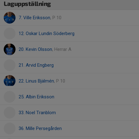
Laguppställning
7. Ville Eriksson
, P 10
12. Oskar Lundin Söderberg
20. Kevin Olsson
, Herrar A
21. Arvid Engberg
22. Linus Bjälmén
, P 10
25. Albin Eriksson
33. Noel Tranblom
36. Mille Persegården