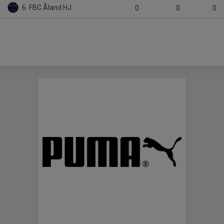
6. FBC Åland HJ
0
0
0