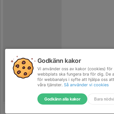
Godkänn kakor
Vi använder oss av kakor (cookies) för 
webbplats ska fungera bra för dig. De
för webbanalys i syfte att hjälpa oss at
våra tjänster.
Så använder vi cookies
Godkänn alla kakor
Bara nödv
Tjäna pengar till laget