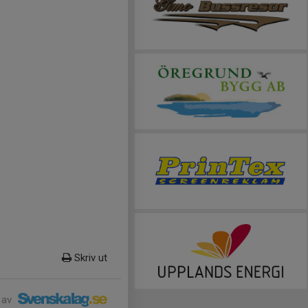
Skriv ut
 av