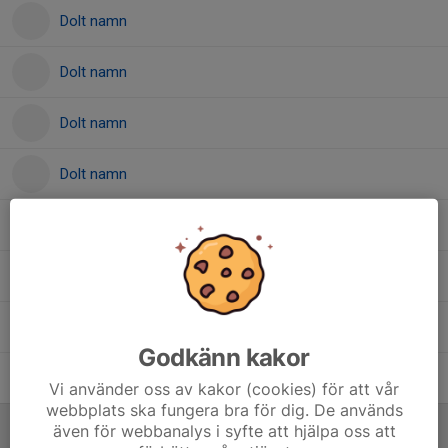
Dolt namn
Dolt namn
Dolt namn
Dolt namn
Dolt namn
Dolt namn
Dolt namn
Godkänn kakor
Dolt namn
Vi använder oss av kakor (cookies) för att vår
webbplats ska fungera bra för dig. De används
Ledare
även för webbanalys i syfte att hjälpa oss att