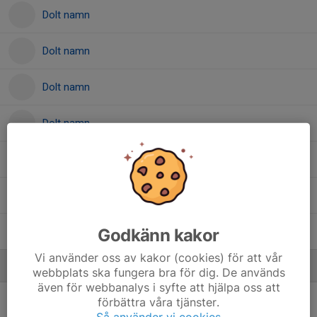
Dolt namn
Dolt namn
Dolt namn
Dolt namn
Dolt namn
Dolt namn
Godkänn kakor
Dolt namn
Vi använder oss av kakor (cookies) för att vår
Ledare
webbplats ska fungera bra för dig. De används
även för webbanalys i syfte att hjälpa oss att
Amanda Armstrand
Tränare
förbättra våra tjänster.
Så använder vi cookies