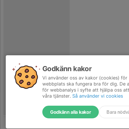
Godkänn kakor
Vi använder oss av kakor (cookies) för 
webbplats ska fungera bra för dig. De
för webbanalys i syfte att hjälpa oss at
våra tjänster.
Så använder vi cookies
Godkänn alla kakor
Bara nödv
Tjäna pengar till laget