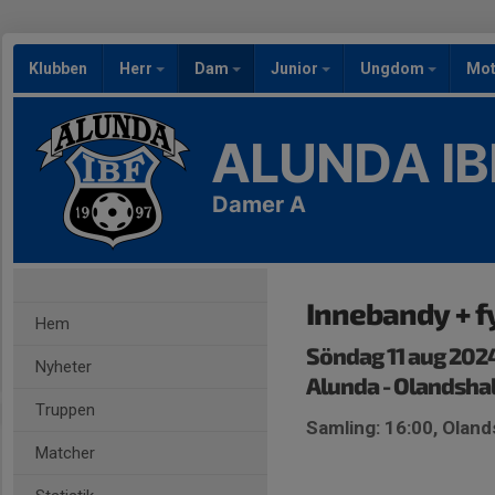
Klubben
Herr
Dam
Junior
Ungdom
Mot
ALUNDA IB
Damer A
Innebandy + f
Hem
Söndag 11 aug 2024
Nyheter
Alunda - Olandsha
Truppen
Samling: 16:00, Oland
Matcher