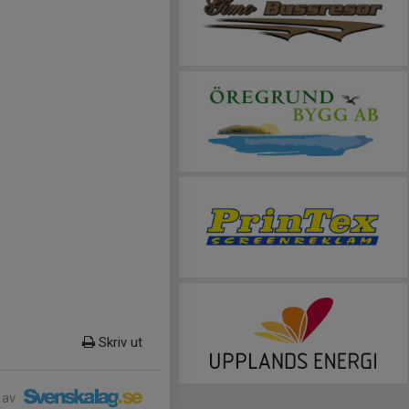
Skriv ut
 av