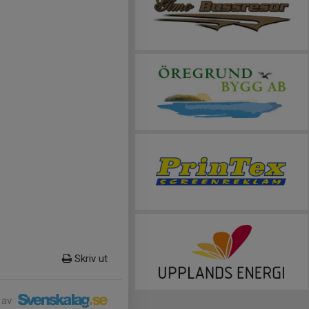
Skriv ut
 av