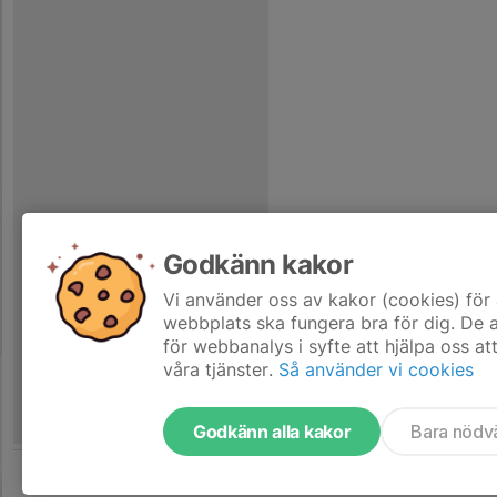
Godkänn kakor
Vi använder oss av kakor (cookies) för 
webbplats ska fungera bra för dig. De
för webbanalys i syfte att hjälpa oss at
våra tjänster.
Så använder vi cookies
Godkänn alla kakor
Bara nödv
Tjäna pengar till laget