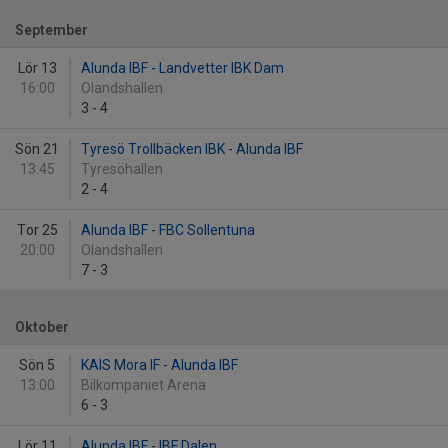
September
Lör 13
Alunda IBF - Landvetter IBK Dam
16:00
Olandshallen
3
-
4
Sön 21
Tyresö Trollbäcken IBK - Alunda IBF
13:45
Tyresöhallen
2
-
4
Tor 25
Alunda IBF - FBC Sollentuna
20:00
Olandshallen
7
-
3
Oktober
Sön 5
KAIS Mora IF - Alunda IBF
13:00
Bilkompaniet Arena
6
-
3
Lör 11
Alunda IBF - IBF Dalen