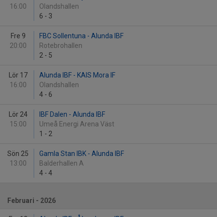
16:00
Olandshallen
6
-
3
Fre 9
FBC Sollentuna - Alunda IBF
20:00
Rotebrohallen
2
-
5
Lör 17
Alunda IBF - KAIS Mora IF
16:00
Olandshallen
4
-
6
Lör 24
IBF Dalen - Alunda IBF
15:00
Umeå Energi Arena Väst
1
-
2
Sön 25
Gamla Stan IBK - Alunda IBF
13:00
Balderhallen A
4
-
4
Februari - 2026