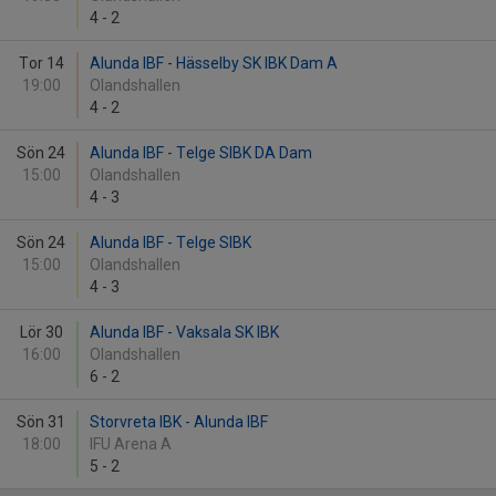
4
-
2
Tor 14
Alunda IBF - Hässelby SK IBK Dam A
19:00
Olandshallen
4
-
2
Sön 24
Alunda IBF - Telge SIBK DA Dam
15:00
Olandshallen
4
-
3
Sön 24
Alunda IBF - Telge SIBK
15:00
Olandshallen
4
-
3
Lör 30
Alunda IBF - Vaksala SK IBK
16:00
Olandshallen
6
-
2
Sön 31
Storvreta IBK - Alunda IBF
18:00
IFU Arena A
5
-
2