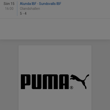
Sön 15
Alunda IBF - Sundsvalls IBF
16:00
Olandshallen
5
-
4