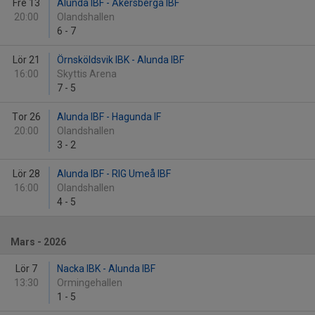
Fre 13
Alunda IBF - Åkersberga IBF
20:00
Olandshallen
6
-
7
Lör 21
Örnsköldsvik IBK - Alunda IBF
16:00
Skyttis Arena
7
-
5
Tor 26
Alunda IBF - Hagunda IF
20:00
Olandshallen
3
-
2
Lör 28
Alunda IBF - RIG Umeå IBF
16:00
Olandshallen
4
-
5
Mars - 2026
Lör 7
Nacka IBK - Alunda IBF
13:30
Ormingehallen
1
-
5