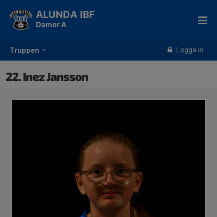
ALUNDA IBF
Damer A
Logga in
Truppen
22. Inez Jansson