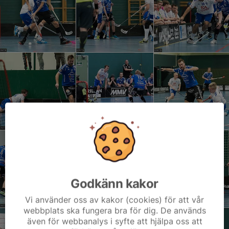
Godkänn kakor
Vi använder oss av kakor (cookies) för att vår
webbplats ska fungera bra för dig. De används
även för webbanalys i syfte att hjälpa oss att