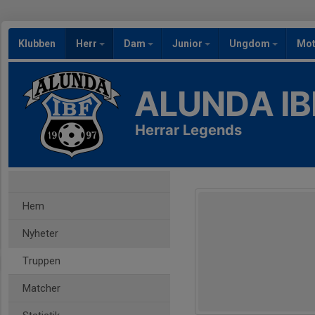
Klubben
Herr
Dam
Junior
Ungdom
Mot
ALUNDA IB
Herrar Legends
Hem
Nyheter
Truppen
Matcher