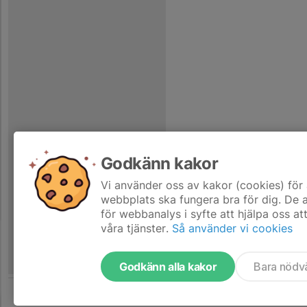
Godkänn kakor
Vi använder oss av kakor (cookies) för 
webbplats ska fungera bra för dig. De
för webbanalys i syfte att hjälpa oss at
våra tjänster.
Så använder vi cookies
Godkänn alla kakor
Bara nödv
Tjäna pengar till laget