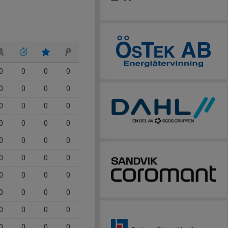
0
0
0
0
0
0
0
0
0
0
0
0
0
0
0
0
0
0
0
0
0
0
0
0
0
0
0
0
0
0
0
0
0
0
0
0
0
0
0
0