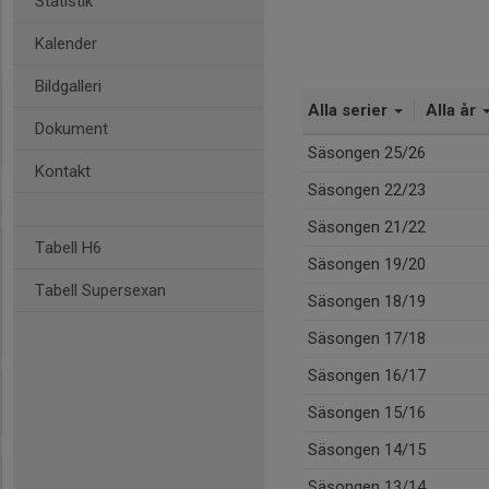
Statistik
Kalender
Bildgalleri
Alla serier
Alla år
Dokument
Säsongen 25/26
Kontakt
Säsongen 22/23
Säsongen 21/22
Tabell H6
Säsongen 19/20
Tabell Supersexan
Säsongen 18/19
Säsongen 17/18
Säsongen 16/17
Säsongen 15/16
Säsongen 14/15
Säsongen 13/14