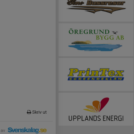
Skriv ut
 av