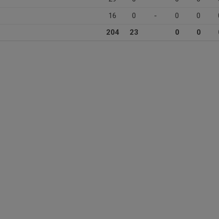
16
0
-
0
0
204
23
0
0