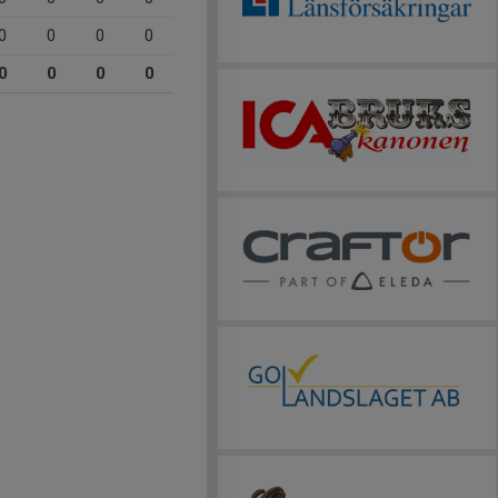
0
0
0
0
0
0
0
0