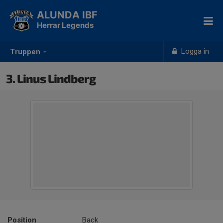
ALUNDA IBF
Herrar Legends
Logga in
Truppen
3. Linus Lindberg
Position
Back