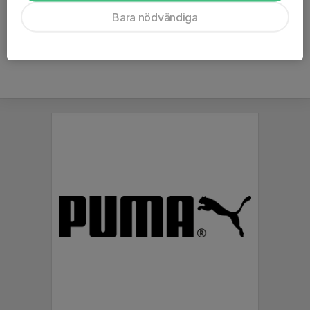
Ålder
50 år
Bara nödvändiga