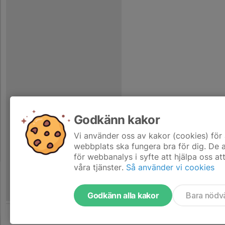
Godkänn kakor
Vi använder oss av kakor (cookies) för 
webbplats ska fungera bra för dig. De
för webbanalys i syfte att hjälpa oss at
våra tjänster.
Så använder vi cookies
Godkänn alla kakor
Bara nödv
Tjäna pengar till laget