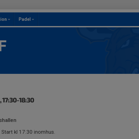
ion
Padel
F
 17:30-18:30
shallen
 Start kl 17:30 inomhus.