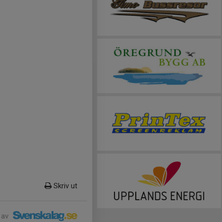
Skriv ut
 av