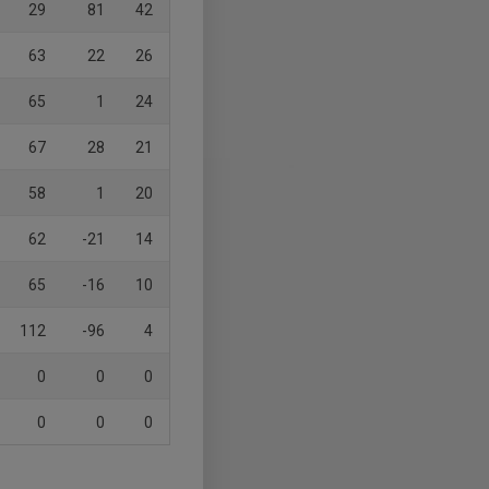
29
81
42
63
22
26
65
1
24
67
28
21
58
1
20
62
-21
14
65
-16
10
112
-96
4
0
0
0
0
0
0