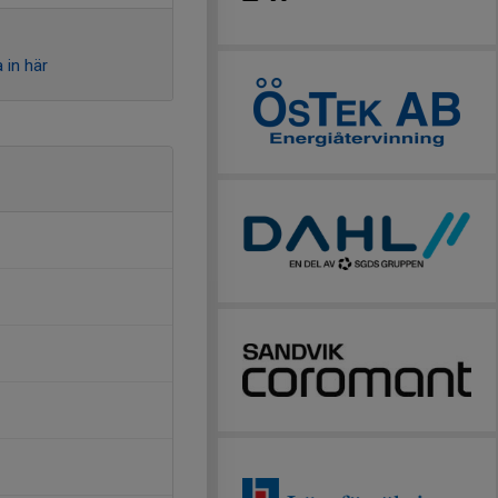
 in här