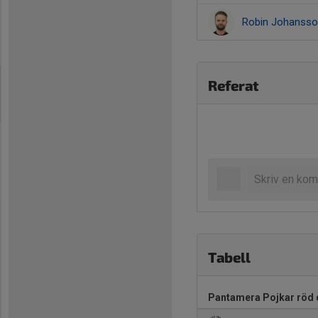
Robin Johanss
Referat
Tabell
Pantamera Pojkar röd d