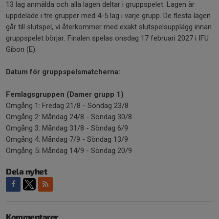
13 lag anmälda och alla lagen deltar i gruppspelet. Lagen är
uppdelade i tre grupper med 4-5 lag i varje grupp. De flesta lagen
går till slutspel, vi återkommer med exakt slutspelsupplägg innan
gruppspelet börjar. Finalen spelas onsdag 17 februari 2027 i IFU
Gibon (E).
Datum för gruppspelsmatcherna:
Femlagsgruppen (Damer grupp 1)
Omgång 1: Fredag 21/8 - Söndag 23/8
Omgång 2: Måndag 24/8 - Söndag 30/8
Omgång 3: Måndag 31/8 - Söndag 6/9
Omgång 4: Måndag 7/9 - Söndag 13/9
Omgång 5: Måndag 14/9 - Söndag 20/9
Dela nyhet
Kommentarer