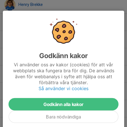
Henry Brekke
Jonah Ternborg
Julius Halbik
Godkänn kakor
Kevin Lauge
Vi använder oss av kakor (cookies) för att vår
webbplats ska fungera bra för dig. De används
Linus Sarria Modig
även för webbanalys i syfte att hjälpa oss att
förbättra våra tjänster.
Så använder vi cookies
Malte Redander
Godkänn alla kakor
Milian Jaatinen
Bara nödvändiga
Nemo Redwing