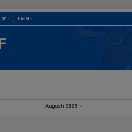
ion
Padel
F
a
Augusti 2026