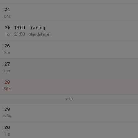
24
Ons
25
19:00
Träning
21:00
Tor
Olandshallen
26
Fre
27
Lör
28
Sön
v.18
29
Mån
30
Tis