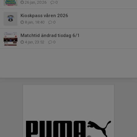
26 jan, 20:26
0
Kioskpass våren 2026
8 jan, 18:40
0
Matchtid ändrad tisdag 6/1
4 jan, 23:52
0