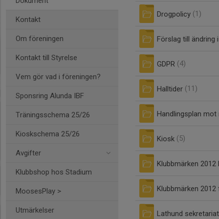
Dokument
Drogpolicy
(1)
Kontakt
Om föreningen
Förslag till ändring
Kontakt till Styrelse
GDPR
(4)
Vem gör vad i föreningen?
Halltider
(11)
Sponsring Alunda IBF
Handlingsplan mot
Träningsschema 25/26
Kioskschema 25/26
Kiosk
(5)
Avgifter
Klubbmärken 2012 
Klubbshop hos Stadium
Klubbmärken 2012 
MoosesPlay >
Utmärkelser
Lathund sekretariat