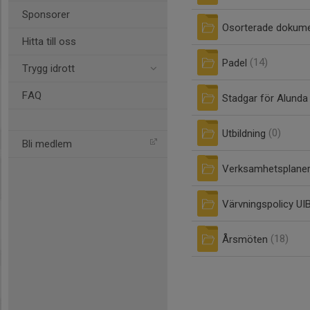
Sponsorer
Osorterade dokum
Hitta till oss
Padel
(14)
Trygg idrott
FAQ
Stadgar för Alunda
Utbildning
(0)
Bli medlem
Verksamhetsplane
Värvningspolicy UI
Årsmöten
(18)