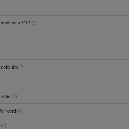
 i stadgarna 2022
(1)
 mobbning
(2)
EPSer
(9)
för word
(4)
(1)