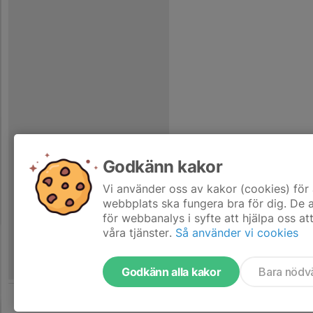
Godkänn kakor
Vi använder oss av kakor (cookies) för 
webbplats ska fungera bra för dig. De
för webbanalys i syfte att hjälpa oss at
våra tjänster.
Så använder vi cookies
Godkänn alla kakor
Bara nödv
Tjäna pengar till föreningen