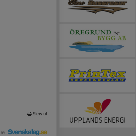
Skriv ut
 av