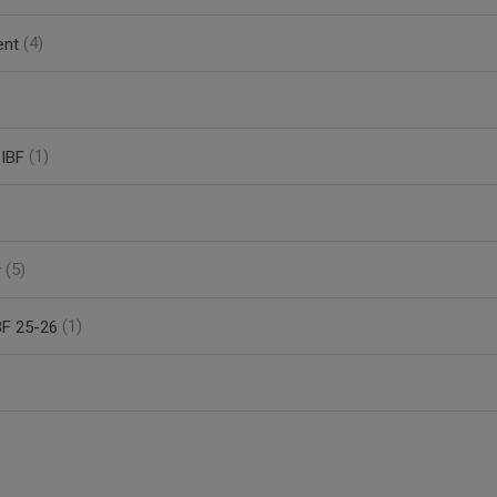
ent
(4)
 IBF
(1)
r
(5)
BF 25-26
(1)