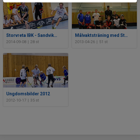
Storvreta IBK - Sandvikens AIK IB
Målvaktsträning med Storvretastjärnor
2014-09-08
|
28 st
2013-04-26
|
51 st
Ungdomsbilder 2012
2012-10-17
|
35 st