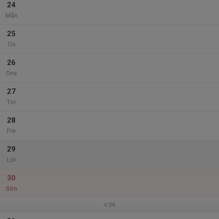
24
Mån
25
Tis
26
Ons
27
Tor
28
Fre
29
Lör
30
Sön
v.36