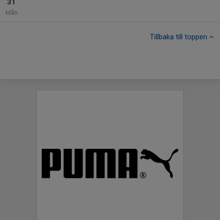
31
Mån
Tillbaka till toppen