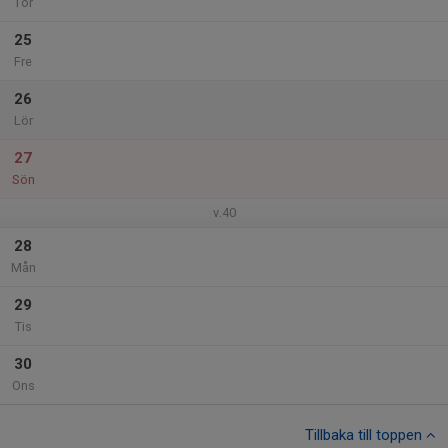
Tor
25
Fre
26
Lör
27
Sön
v.40
28
Mån
29
Tis
30
Ons
Tillbaka till toppen