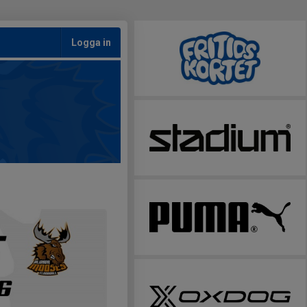
Logga in