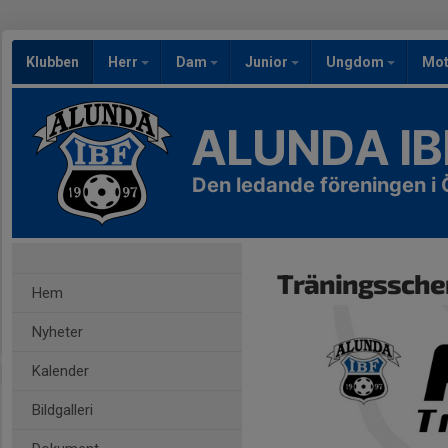
Klubben
Herr
Dam
Junior
Ungdom
Mot
ALUNDA IB
Den ledande föreningen 
Träningssche
Hem
Nyheter
Kalender
Bildgalleri