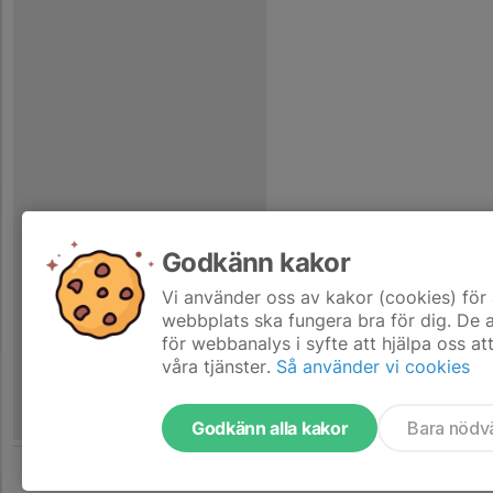
Godkänn kakor
Vi använder oss av kakor (cookies) för 
webbplats ska fungera bra för dig. De
för webbanalys i syfte att hjälpa oss at
våra tjänster.
Så använder vi cookies
Godkänn alla kakor
Bara nödv
Tjäna pengar till föreningen