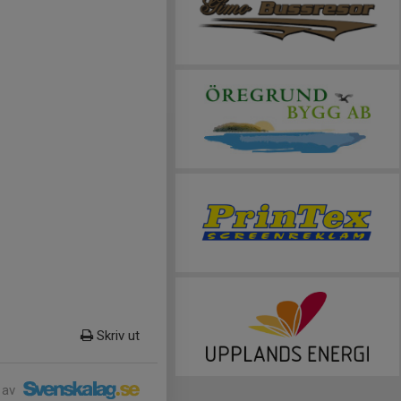
Skriv ut
 av