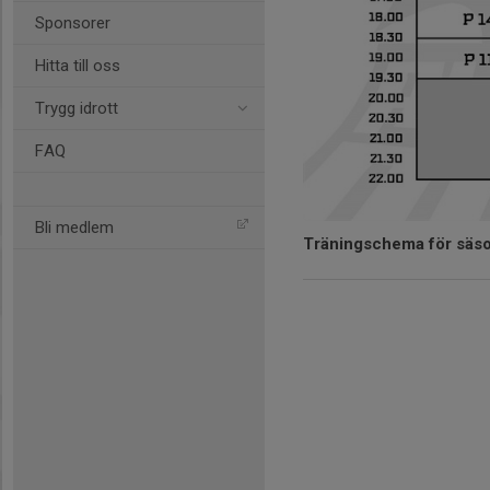
Sponsorer
Hitta till oss
Trygg idrott
FAQ
Bli medlem
Träningschema för säs